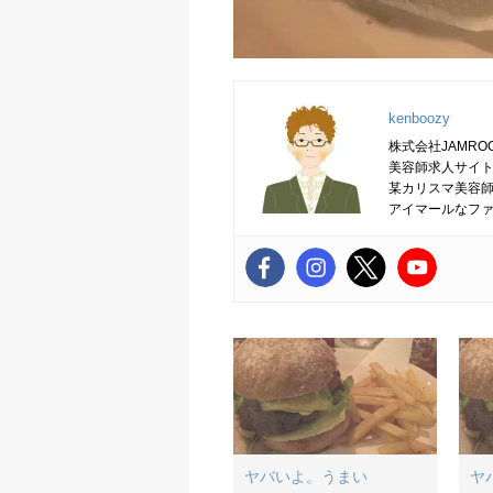
kenboozy
株式会社JAMRO
美容師求人サイト
某カリスマ美容
アイマールなフ
ヤバいよ。うまい
ヤ