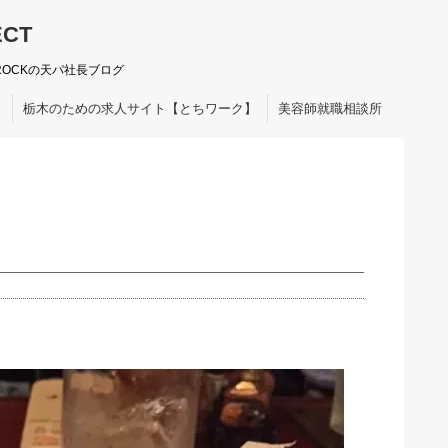
ECT
ROCKの天パ社長ブログ
ト
栃木のための求人サイト【とちワーク】
美容師就職相談所