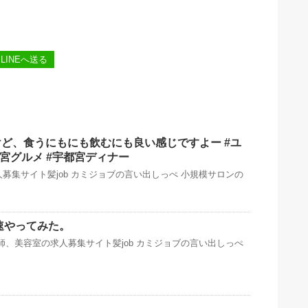
LINEへ送る
ど、食うにもにも飲むにも良い感じですよー #ユ
都宮グルメ #宇都宮ディナー
募集サイト髪job カミジョブの言い出しっぺ 小規模サロンの
速やってみた。
師、美容室の求人募集サイト髪job カミジョブの言い出しっぺ