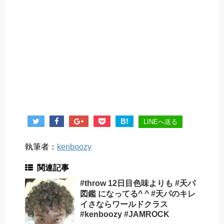
B!
LINEへ送る
執筆者：
kenboozy
関連記事
#throw 12日目色味よりも #天パ
図鑑 になってる^ ^ #天パのキレ
イさならワールドクラス
#kenboozy #JAMROCK