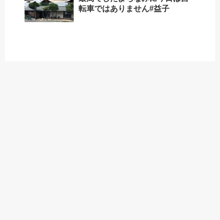
転車ではありません#益子