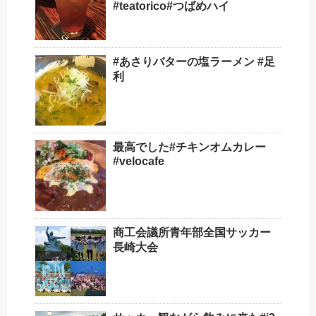
#teatorico#つばめハイ
#あさりバターの塩ラーメン #足
利
最高でした️#チキンオムカレー
#velocafe
商工会議所青年部全国サッカー
長崎大会