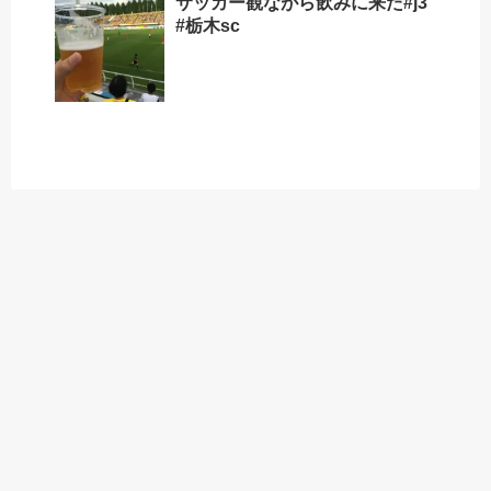
サッカー観ながら飲みに来た#j3
#栃木sc