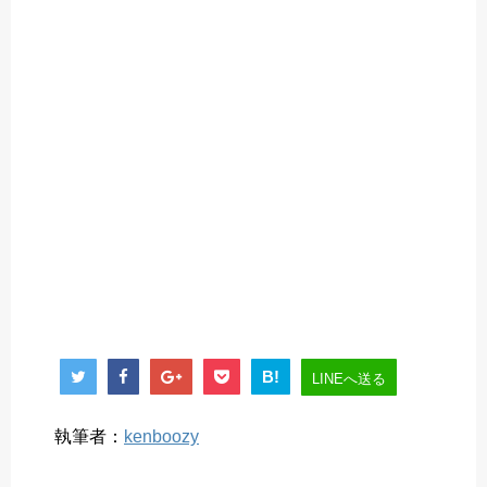
B!
LINEへ送る
執筆者：
kenboozy