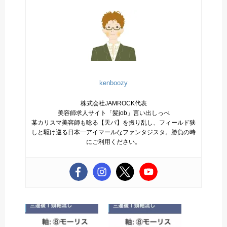
kenboozy
株式会社JAMROCK代表
美容師求人サイト「髪job」言い出しっぺ
某カリスマ美容師も唸る【天パ】を振り乱し、フィールド狭
しと駆け巡る日本一アイマールなファンタジスタ。勝負の時
にご利用ください。