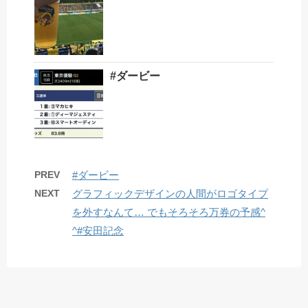
#ダービー
PREV
#ダービー
NEXT
グラフィックデザインの人間がロゴタイプ
を外すなんて… でもそろそろ万券の予感^
^#安田記念