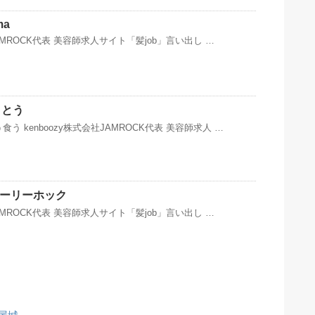
ma
JAMROCK代表 美容師求人サイト「髪job」言い出し …
うとう
う kenboozy株式会社JAMROCK代表 美容師求人 …
ホーリーホック
JAMROCK代表 美容師求人サイト「髪job」言い出し …