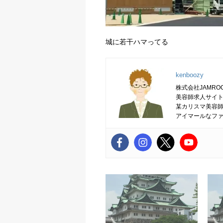
城に若干ハマってる
kenboozy
株式会社JAMRO
美容師求人サイト
某カリスマ美容
アイマールなフ