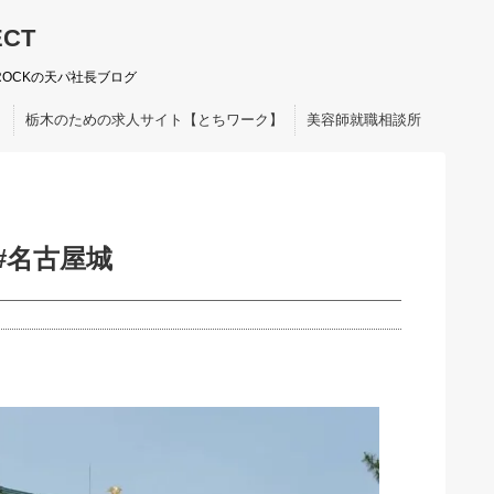
ECT
ROCKの天パ社長ブログ
ト
栃木のための求人サイト【とちワーク】
美容師就職相談所
#名古屋城