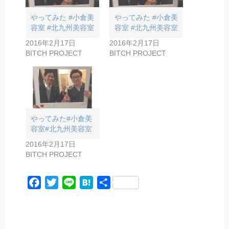
やってみた #小倉美
やってみた #小倉美
容室 #北九州美容室
容室 #北九州美容室
2016年2月17日
2016年2月17日
BITCH PROJECT
BITCH PROJECT
やってみた#小倉美
容室#北九州美容室
2016年2月17日
BITCH PROJECT
F
T
L
H
共
a
w
i
a
有
c
i
n
t
e
t
e
e