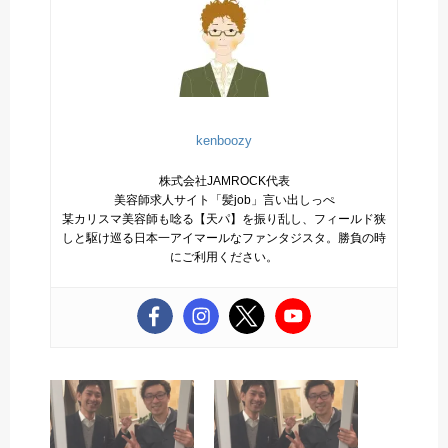
kenboozy
株式会社JAMROCK代表
美容師求人サイト「髪job」言い出しっぺ
某カリスマ美容師も唸る【天パ】を振り乱し、フィールド狭
しと駆け巡る日本一アイマールなファンタジスタ。勝負の時
にご利用ください。