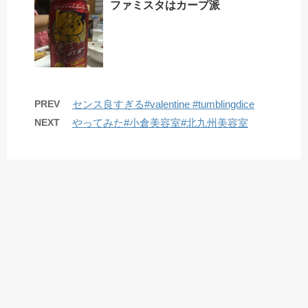
ファミスタはカープ派
PREV
センス良すぎる#valentine #tumblingdice
NEXT
やってみた#小倉美容室#北九州美容室