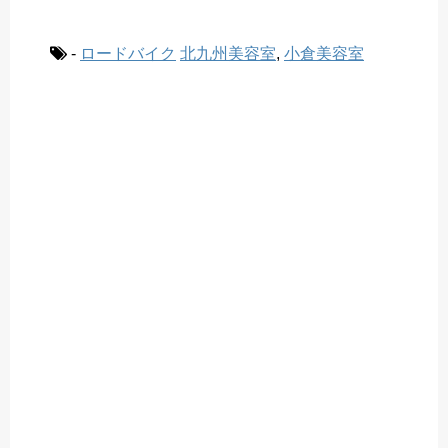
-
ロードバイク
北九州美容室
,
小倉美容室