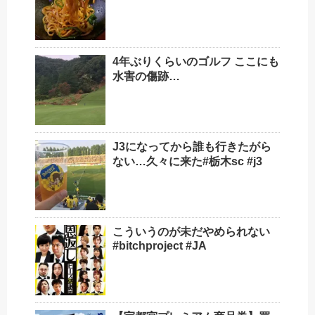
4年ぶりくらいのゴルフ ここにも
水害の傷跡…
J3になってから誰も行きたがら
ない…久々に来た#栃木sc #j3
こういうのが未だやめられない
#bitchproject #JA