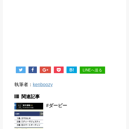
B!
LINEへ送る
執筆者：
kenboozy
関連記事
#ダービー