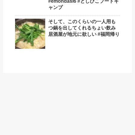
#emondasl6 #としひこブートキ
ャンプ
そして、このくらいの一人用も
つ鍋を出してくれるちょい飲み
居酒屋が地元に欲しい️ #福岡帰り