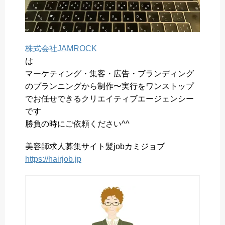
株式会社JAMROCK
は
マーケティング・集客・広告・ブランディング
のプランニングから制作〜実行をワンストップ
でお任せできるクリエイティブエージェンシー
です
勝負の時にご依頼ください^^
美容師求人募集サイト髪jobカミジョブ
https://hairjob.jp