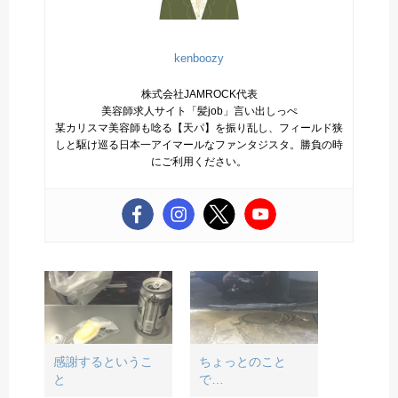
kenboozy
株式会社JAMROCK代表
美容師求人サイト「髪job」言い出しっぺ
某カリスマ美容師も唸る【天パ】を振り乱し、フィールド狭
しと駆け巡る日本一アイマールなファンタジスタ。勝負の時
にご利用ください。
感謝するというこ
ちょっとのこと
と
で…