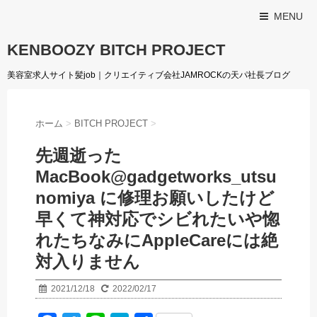
MENU
KENBOOZY BITCH PROJECT
美容室求人サイト髪job｜クリエイティブ会社JAMROCKの天パ社長ブログ
ホーム
>
BITCH PROJECT
>
先週逝った
MacBook@gadgetworks_utsu
nomiya に修理お願いしたけど
早くて神対応でシビれたいや惚
れたちなみにAppleCareには絶
対入りません
2021/12/18
2022/02/17