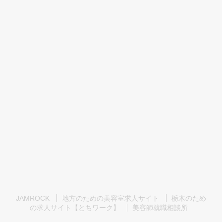
JAMROCK
地方のための美容室求人サイト
栃木のため
の求人サイト【とちワーク】
美容師就職相談所