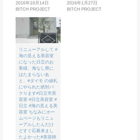
2016年10月14日
2016年1月27日
BITCH PROJECT
BITCH PROJECT
リニューアルして #
海の見える美容室
になった日立のお
客様。海なし県に
はたまらないあ
と、#ダイモ の値札
にやられた️絶対パ
クります#日立市美
容室 #日立美容室 #
日立 #海の見える美
容室 ちなみにホー
ムページもリニュ
ーアルしたんだけ
どすぐ応募来まし
た️よかった#美容師