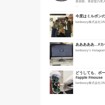
美容師、美容室の求人
…
今度はミルボンの
kenboozy株式会社
あああああ…#カ
kenboozy’s Instag
どうしても、ボ
#apple #mouse
kenboozy株式会社