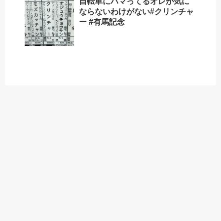
自転車にハマってるオレが気に
ならないわけがない️#クリンチャ
ー #有馬記念