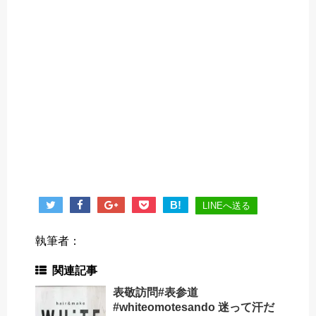
B!
LINEへ送る
執筆者：
関連記事
表敬訪問#表参道
#whiteomotesando 迷って汗だ