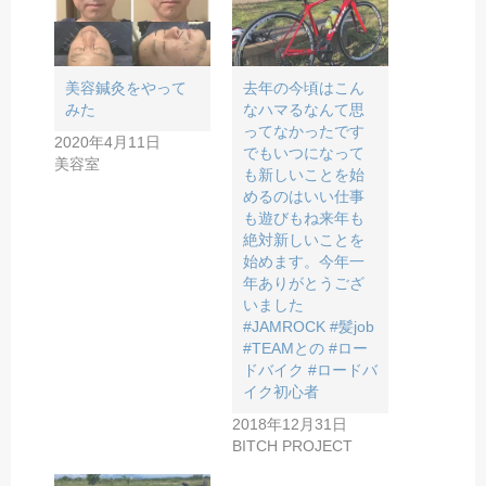
美容鍼灸をやって
去年の今頃はこん
みた
なハマるなんて思
ってなかったです
2020年4月11日
でもいつになって
美容室
も新しいことを始
めるのはいい仕事
も遊びもね来年も
絶対新しいことを
始めます。今年一
年ありがとうござ
いました
#JAMROCK #髪job
#TEAMとの #ロー
ドバイク #ロードバ
イク初心者
2018年12月31日
BITCH PROJECT