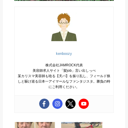
kenboozy
株式会社JAMROCK代表
美容師求人サイト「髪job」言い出しっぺ
某カリスマ美容師も唸る【天パ】を振り乱し、フィールド狭
しと駆け巡る日本一アイマールなファンタジスタ。勝負の時
にご利用ください。