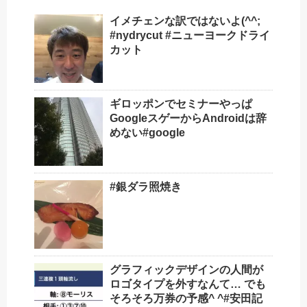
イメチェンな訳ではないよ(^^;
#nydrycut #ニューヨークドライ
カット
ギロッポンでセミナーやっぱ
GoogleスゲーからAndroidは辞
めない#google
#銀ダラ照焼き
グラフィックデザインの人間が
ロゴタイプを外すなんて… でも
そろそろ万券の予感^ ^#安田記