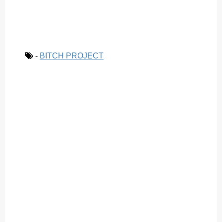
-
BITCH PROJECT