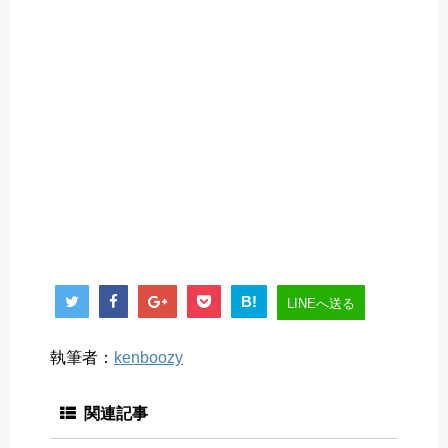
B!
LINEへ送る
執筆者：
kenboozy
関連記事