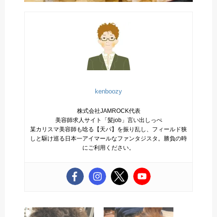
kenboozy
株式会社JAMROCK代表
美容師求人サイト「髪job」言い出しっぺ
某カリスマ美容師も唸る【天パ】を振り乱し、フィールド狭
しと駆け巡る日本一アイマールなファンタジスタ。勝負の時
にご利用ください。