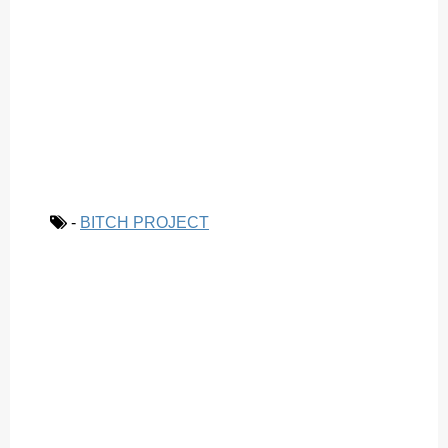
-
BITCH PROJECT