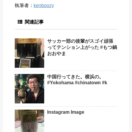
執筆者：
kenboozy
関連記事
サッカー部の後輩がスゴイ頑張
ってテンション上がった️ #もつ鍋
おおやま
中国行ってきた。横浜の。
#Yokohama #chinatown #k
Instagram Image