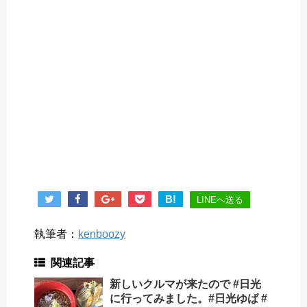
B!
LINEへ送る
執筆者：
kenboozy
関連記事
新しいクルマが来たので #日光
に行ってみました。#日光ゆば #