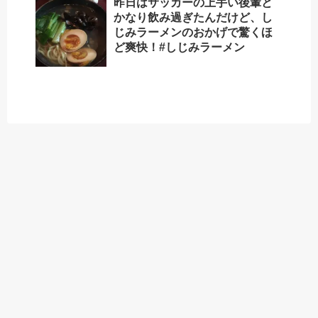
昨日はサッカーの上手い後輩と
かなり飲み過ぎたんだけど、し
じみラーメンのおかげで驚くほ
ど爽快！#しじみラーメン