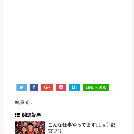
B!
LINEへ送る
執筆者：
関連記事
こんな仕事やってます🚴‍♂️ #宇都
宮ブリ