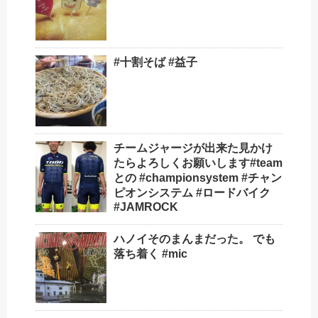
#十割そば #益子
チームジャージが出来た️見かけ
たらよろしくお願いします#team
との #championsystem #チャン
ピオンシステム #ロードバイク
#JAMROCK
ハノイそのまんまだった。 でも
落ち着く #mic