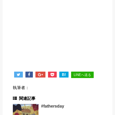
B!
LINEへ送る
執筆者：
関連記事
#fathersday