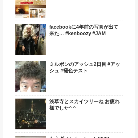
facebookに4年前の写真が出て
来た… #kenboozy #JAM
ミルボンのアッシュ2日目 #アッ
シュ #褪色テスト
浅草寺とスカイツリーね お疲れ
様でした^ ^