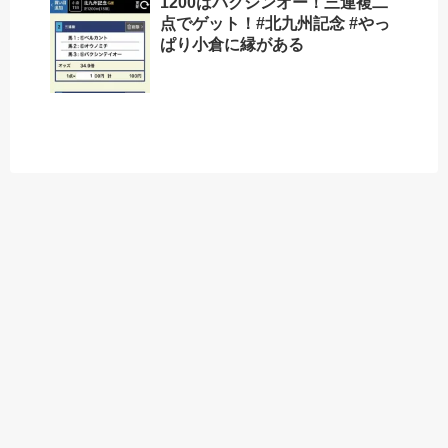
1200はバクシンオー！三連複二
点でゲット！#北九州記念 #やっ
ぱり小倉に縁がある