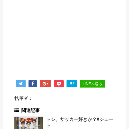
B!
LINEへ送る
執筆者：
関連記事
トシ、サッカー好きか？#シュー
ト