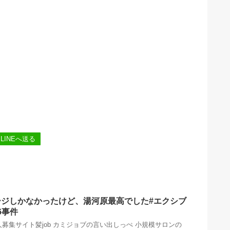
LINEへ送る
ージしかなかったけど、湯河原最高でした#エクシブ
6事件
募集サイト髪job カミジョブの言い出しっぺ 小規模サロンの