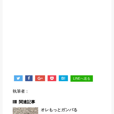
B!
LINEへ送る
執筆者：
関連記事
オレもっとガンバる