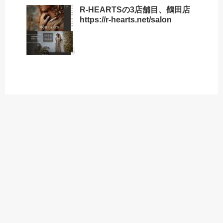
R-HEARTSの3店舗目、鶴田店
https://r-hearts.net/salon