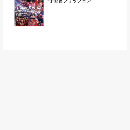
#宇都宮ブリッツェン