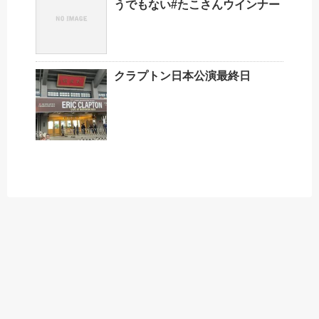
うでもない️#たこさんウインナー
クラプトン日本公演最終日