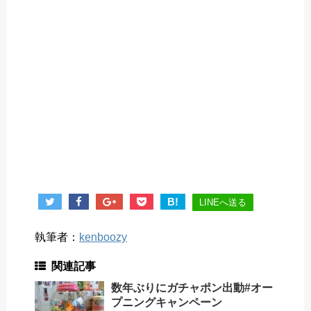
B!
LINEへ送る
執筆者：
kenboozy
関連記事
数年ぶりにガチャポン出動#オー
プニングキャンペーン