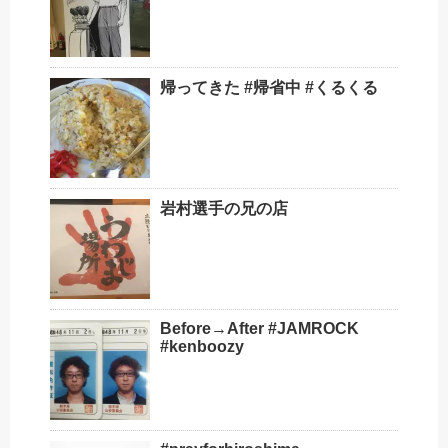
帰ってきた #帰省中 #くるくる
岩村選手の兄の店
Before→After #JAMROCK
#kenboozy