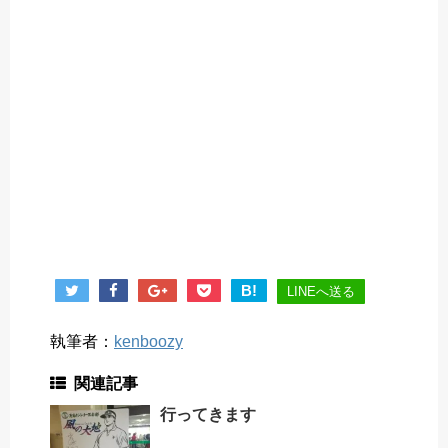
B!
LINEへ送る
執筆者：
kenboozy
関連記事
行ってきます