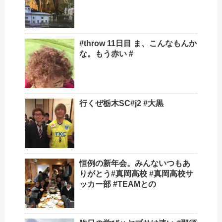
#throw 11日目 ま、こんなもんか
な。もう赤い #
行くぜ栃木SC#j2 #大黒
恒例の新年会。みんないつもあ
りがとう#真岡高校 #真岡高校サ
ッカー部 #TEAMとの