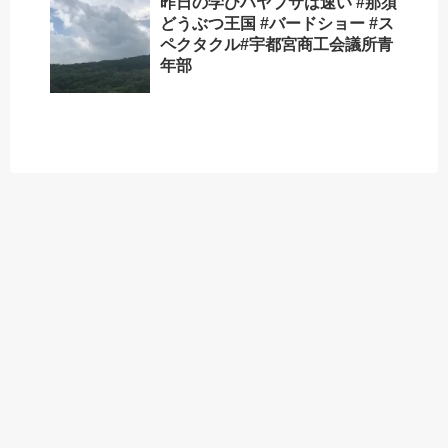
昨日の学びハヤブサは速い️ #那須
どうぶつ王国 #バードショー #ス
ペクタクル#宇都宮商工会議所青
年部