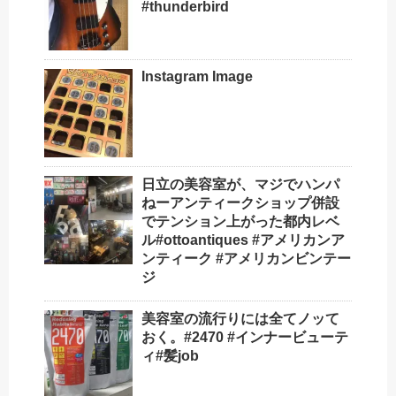
#thunderbird
Instagram Image
日立の美容室が、マジでハンパ
ねーアンティークショップ併設
でテンション上がった都内レベ
ル#ottoantiques #アメリカンア
ンティーク #アメリカンビンテー
ジ
美容室の流行りには全てノッて
おく。#2470 #インナービューテ
ィ#髪job